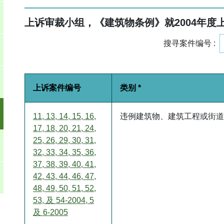
上诉审裁小组，《建筑物条例》就
2004
年度
搜寻案件编号 :
上诉案件编号
类别 *
11, 13, 14, 15, 16,
违例建筑物、建筑工程或街道
17, 18, 20, 21, 24,
25, 26, 29, 30, 31,
32, 33, 34, 35, 36,
37, 38, 39, 40, 41,
42, 43, 44, 46, 47,
48, 49, 50, 51, 52,
53, 及 54-2004, 5
及 6-2005