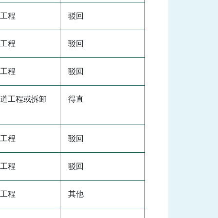
工程
驳回
工程
驳回
工程
驳回
道工程或拆卸
得直
工程
驳回
工程
驳回
工程
其他