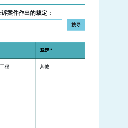
上诉案件作出的裁定：
搜寻
裁定 *
工程
其他