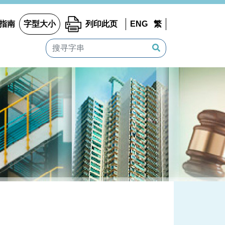
指南
字型大小
列印此页
ENG
繁