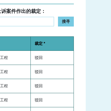
上诉案件作出的裁定：
搜寻
裁定 *
工程
驳回
工程
驳回
工程
驳回
工程
驳回