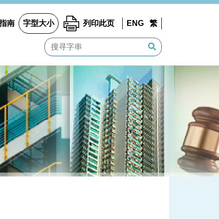
指南
字型大小
列印此页
ENG
繁