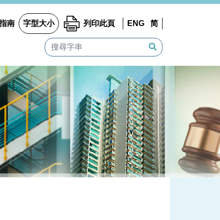
指南
字型大小
列印此頁
ENG
简