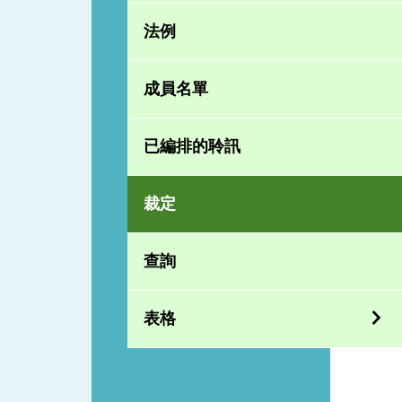
法例
成員名單
已編排的聆訊
裁定
查詢
表格