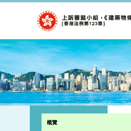
跳至內容
概覽