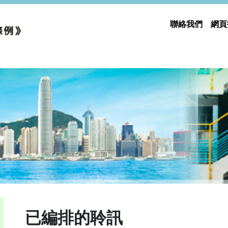
聯絡我們
網頁
已編排的聆訊